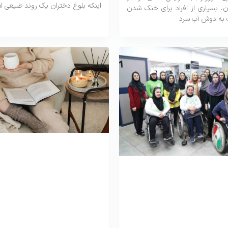
اینکه بلوغ دختران یک روند طبیعی 
، بسیاری از افراد برای خنک شدن
 به دوش آب سرد