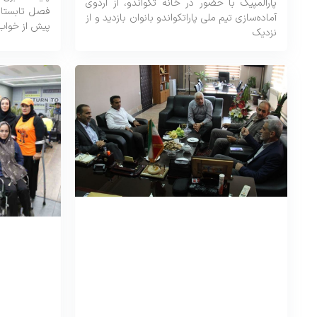
پارالمپیک با حضور در خانه تکواندو، از اردوی
فصل تابستان
آماده‌سازی تیم ملی پاراتکواندو بانوان بازدید و از
پیش از خواب
نزدیک