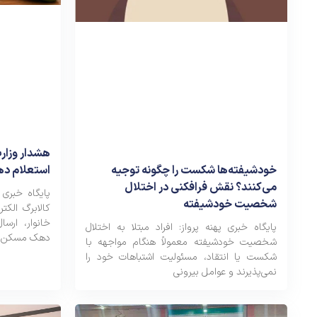
هشدار وزارت
استعلام ده
خودشیفته‌ها شکست را چگونه توجیه
می‌کنند؟ نقش فرافکنی در اختلال
پایگاه خبری 
شخصیت خودشیفته
کالابرگ الکت
خانوار، ارسا
پایگاه خبری پهنه پرواز: افراد مبتلا به اختلال
دهک مسکن» یا
شخصیت خودشیفته معمولاً هنگام مواجهه با
شکست یا انتقاد، مسئولیت اشتباهات خود را
نمی‌پذیرند و عوامل بیرونی