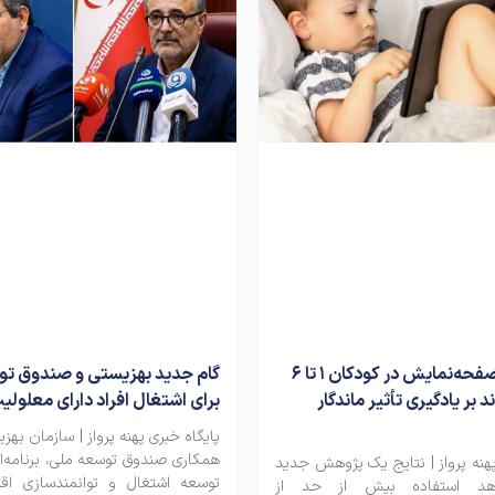
استفاده از صفحه‌نمایش در کودکان ۱ تا ۶
گام جدید بهزیستی و صندوق تو
د بر یادگیری تأثیر ماندگار
برای اشتغال افراد دارای معلولی
پایگاه خبری پهنه پرواز | سازمان بهز
همکاری صندوق توسعه ملی، برنامه‌ا
پهنه پرواز | نتایج یک پژوهش جدید
توسعه اشتغال و توانمندسازی اقت
هد استفاده بیش از حد از