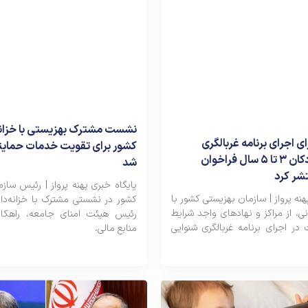
نشست مشترک بهزیستی با خزانه‌
ی اجرای برنامه غربالگری
کشور برای تقویت خدمات حمایتی
شنوایی کودکان ۳ تا ۵ سال فراخوان
شد
شر کرد
پایگاه خبری پهنه پرواز | رئیس ساز
هنه پرواز | سازمان بهزیستی کشور با
کشور در نشستی مشترک با خزانه‌دا
نی، از مراکز و نهادهای واجد شرایط
رئیس هیئت امنای جامعه، راهکار
در اجرای برنامه غربالگری شنوایی
منابع مالی،