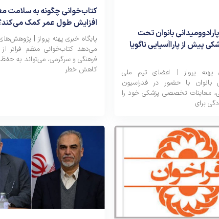
کتاب‌خوانی چگونه به سلامت مغ
افزایش طول عمر کمک می‌کند؟
ارادوومیدانی بانوان تحت
پایگاه خبری پهنه پرواز | پژوهش‌ها
کی پیش از پاراآسیایی ناگویا
می‌دهد کتاب‌خوانی منظم فراتر از
فرهنگی و سرگرمی، می‌تواند به حفظ
کاهش خطر
ی پهنه پرواز | اعضای تیم ملی
نی بانوان با حضور در فدراسیون
، معاینات تخصصی پزشکی خود را
دگی برای