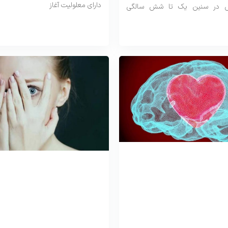
دارای معلولیت آغاز
ش در سنین یک تا شش سالگی