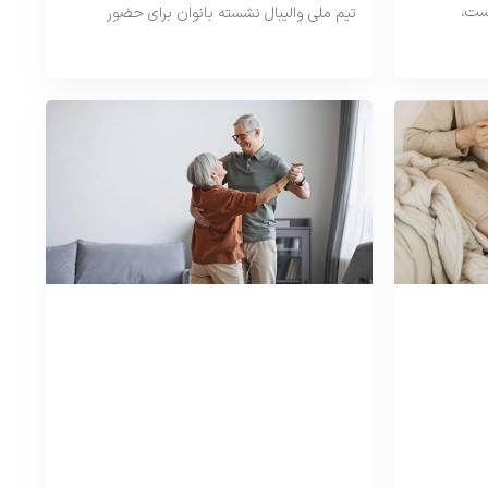
است،
تیم ملی والیبال نشسته بانوان برای حضور