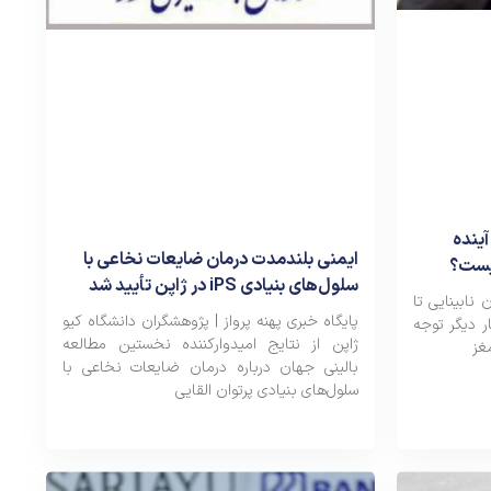
آینده
ایمنی بلندمدت درمان ضایعات نخاعی با
یست؟
سلول‌های بنیادی iPS در ژاپن تأیید شد
 نابینایی تا
پایگاه خبری پهنه پرواز | پژوهشگران دانشگاه کیو
ر دیگر توجه
ژاپن از نتایج امیدوارکننده نخستین مطالعه
مغز
بالینی جهان درباره درمان ضایعات نخاعی با
سلول‌های بنیادی پرتوان القایی