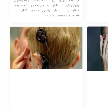
پایگاه خبری پهنه پرواز | با حکم رئیس فدراسیون
ورزش‌های نابینایان و کم‌بینایان، محمدرضا
مظلومی به عنوان رئیس انجمن گلبال این
فدراسیون منصوب شد. به