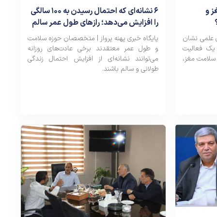
۶ نشانه‌ای که احتمال رسیدن به ۱۰۰ سالگی
ز و
را افزایش می‌دهد؛ رازهای طول عمر سالم
پایگاه خبری پهنه پرواز | متخصصان حوزه سلامت
ی علمی نشان
و طول عمر معتقدند برخی عادت‌های روزانه
 یک فعالیت
می‌توانند نشانه‌ای از افزایش احتمال زندگی
 سلامت مغز،
طولانی و سالم باشند.