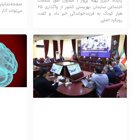
پایگاه خبری پهنه پرواز | معاون امور سلامت
صفحه‌نمای
اجتماعی سازمان بهزیستی کشور از واگذاری ۲۵
می‌تواند آثار
هزار کودک به فرزندخواندگی خبر داد و گفت
رویکرد اصلی