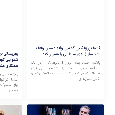
کشف پروتئینی که می‌تواند مسیر توقف
بهزیستی برا
رشد سلول‌های سرطانی را هموار کند
پایگاه خبری پهنه پرواز | پژوهشگران در یک
همکاری منت
مطالعه جدید موفق به شناسایی پروتئینی
شده‌اند که می‌تواند نقش مهمی در توقف رشد و
پایگاه خبری پ
تکثیر سلول‌های
انتشار فراخوا
برای مشارکت 
کودکان