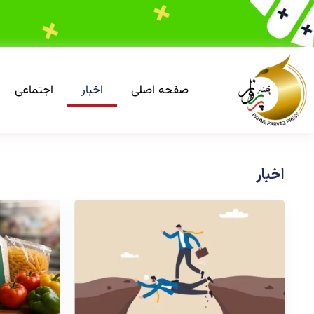
صفحه اصلی
اخبار
اجتماعی
اخبار