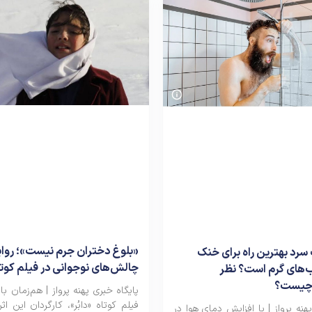
«بلوغ دختران جرم نیست»؛ روای
سرد بهترین راه برای خنک
چالش‌های نوجوانی در فیلم کوتاه
های گرم است؟ نظر
 چیست؟
پایگاه خبری پهنه پرواز | هم‌زمان با 
فیلم کوتاه «دابُر»، کارگردان این اثر
هنه پرواز | با افزایش دمای هوا در