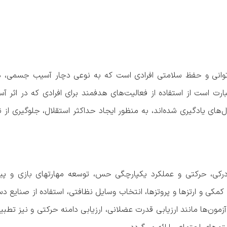
ناتوانی و حفظ سلامتی افرادی است که به نوعی دچار آسیب جسمی، ذ
کاردرمانی آمریکا (A.O.T.A) کاردرمانی عبارت است از استفاده از فعالیت‌های هدفمند برای افرادی که در
های یادگیری شده‌اند، به منظور ایجاد حداکثر استقلال، جلوگیری از ن
 درکی، حرکتی و عملکرد یکپارچگی حس، توسعه مهارتهای بازی و پی
کمکی و ارتزها و پروتزها، انتخاب وسایل نظافتی، استفاده از صنایع دس
مون‌ها مانند ارزیابی قدرت عضلانی، ارزیابی دامنه حرکتی و نیز تطب