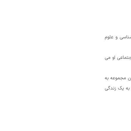
شناسی و علوم
ی و اجتماعی او می
ین مجموعه به
 به یک زندگی