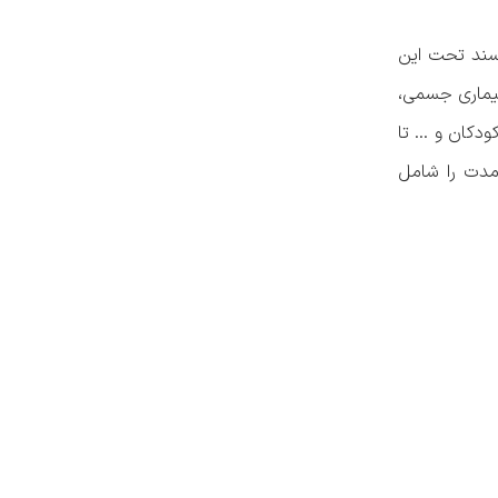
رسند تحت این
بیماری جسمی،
کودکان و … تا
زمدت را شامل