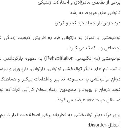
برخی از نقایص مادرزادی و اختلالات ژنتیکی
ناتوانی های مربوط به رشد
درد مزمن، از جمله درد کمر و گردن
توانبخشی با تمرکز به بازتوانی فرد به افزایش کیفیت زندگی ف
اجتماعی و… کمک می گیرد.
توانبخشی (به انگلیسی: ilitation
باشد. نام های دیگر توانبخشی نوتوانی، بازتوانی، بازپروری و بازس
دراقع توانبخشی به مجموعه تدابیر و اقدامات پیگیر و هماهنگ
قصد درمان و بهبود و همچنین ارتقاء سطح کارآیی افراد کم توا
مستقل در جامعه عرضه می گردد.
برای درک بهتر توانبخشی به تعاریف برخی اصطلاحات نیاز داریم
اختلال Disorder: