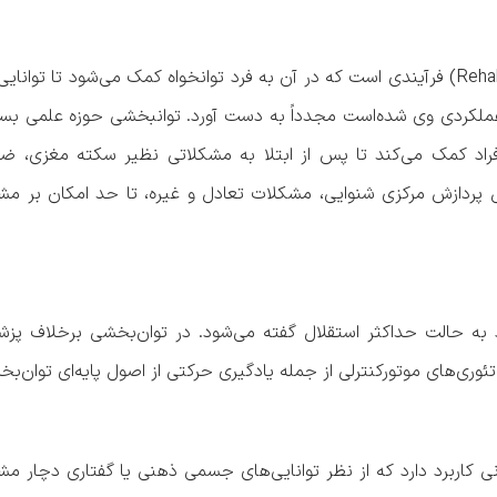
در علوم بهداشتی، توان‌بخشی یا بازتوانی (به انگلیسی: Rehabilitation) فرآیندی است که در آن به فرد توانخواه کمک می‌شو
ملکردی وی شده‌است مجدداً به دست آورد. توانبخشی حوزه علمی بسی
د کمک می‌کند تا پس از ابتلا به مشکلاتی نظیر سکته مغزی، ضا
 پردازش مرکزی شنوایی، مشکلات تعادل و غیره، تا حد امکان بر م
رد به حالت حداکثر استقلال گفته می‌شود. در توان‌بخشی برخلاف پ
تئوری‌های موتورکنترلی از جمله یادگیری حرکتی از اصول پایه‌ای توان‌
ی کاربرد دارد که از نظر توانایی‌های جسمی ذهنی یا گفتاری دچار مش