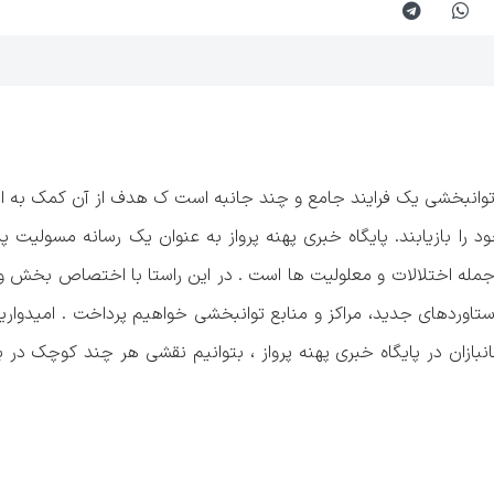
وانبخشی یک فرایند جامع و چند جانبه است ک هدف از آن کمک به ا
ا بازیابند. پایگاه خبری پهنه پرواز به عنوان یک رسانه مسولیت پذی
مله اختلالات و معلولیت ها است . در این راستا با اختصاص بخش و
اوردهای جدید، مراکز و منابع توانبخشی خواهیم پرداخت . امیدواریم ب
بازان در پایگاه خبری پهنه پرواز ، بتوانیم نقشی هر چند کوچک در