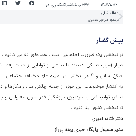
اشتراک‌گذاری در:
۱۴۰۲/۱۰/۱۲
۱:۳۷ ب٫ظ
مقاله قبلی
تاریخچه هنر چهل تکه دوزی
پیش گفتار
توانبخشی یک ضرورت اجتماعی است . همانطور که می دانیم ، ت
دچار آسیب دیدگی هستند تا بخشی از توانایی از دست رفته خود ر
اطلاع رسانی و آگاهی بخشی در زمینه های مختلف اجتماعی از ج
به انتشار موضوعات این حوزه از جمله چالش ها ، راهکارها و دست
بخش توانبخشی با سردبیری ، پزشکیار فدراسیون معلولین و جان
توانبخشی کشور ایفا کنیم .
دکتر فتانه امیری
مدیر مسیول پایگاه خبری پهنه پرواز