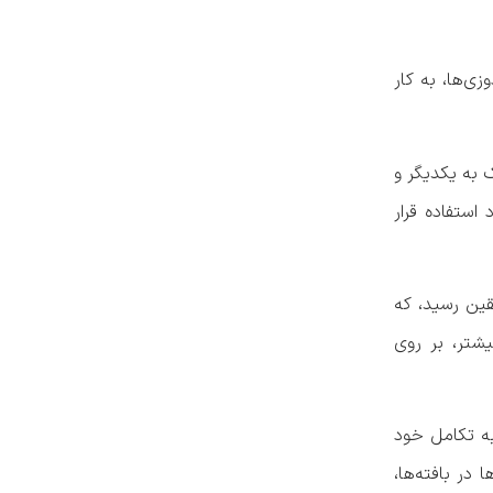
ی‌ها، به کار
 به یکدیگر و
استفاده قرار
قین رسید، که
یشتر، بر روی
به تکامل خود
در بافته‌ها،