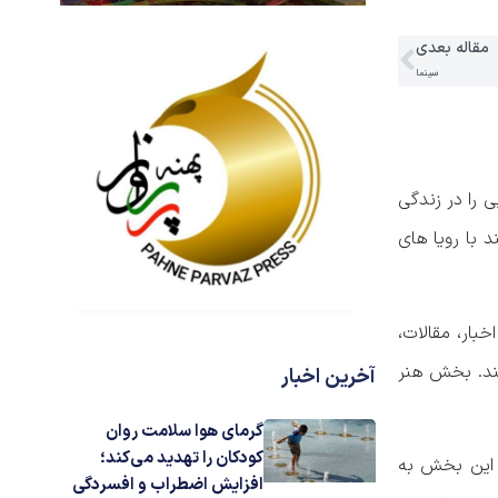
مقاله بعدی
سینما
 را در زندگی
 با رویا های
بار، مقالات،
ند. بخش هنر
آخرین اخبار
گرمای هوا سلامت روان
کودکان را تهدید می‌کند؛
 این بخش به
افزایش اضطراب و افسردگی