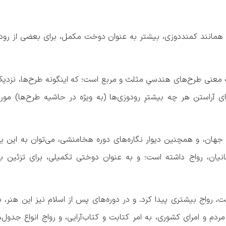
 همانند کمند‌دوزی، بیشتر به عنوان دوخت مکمل، برای بعضی از رودوز
ه معنی طرح‌های هندسیِ مثلث و مربع است؛ که اینگونه طرح‌ها، نزدیک
ای آراستن هر چه بیشترِ رودوزی‌ها (به ویژه در حاشیه طرح‌ها) مورد 
 جهان، و همچنین دیوار نگاره‌‌های دوره هخامنشی، می‌توان به این ی
انیان، رواج داشته است؛ و به عنوان دوختی تکمیلی، برای تزئین ب
ت، رواج بیشتری پیدا کرد. و در دوره‌‌های پس از اسلام نیز این هنر، 
 و امرای کشوری، به امر کتابت و کتاب‌آرایی، و رواج انواع جدول‌ها 