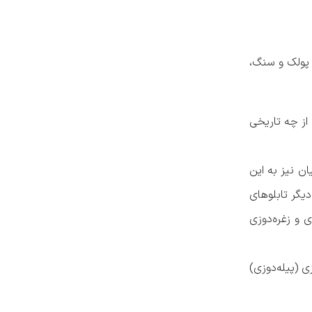
 پولک و سنگ،
از چه تاریخی
ن نیز به این
گر تابلو‌های
ی و زغره‌دوزی
 (پیله‌دوزی)