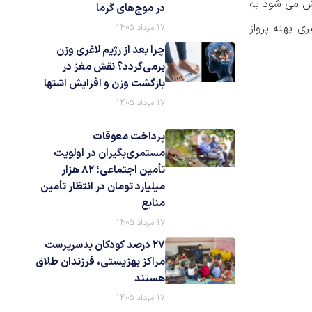
اش می شود به
در موج‌های گرما
ی پهنه پرواز
17 مرداد 1405
چرا بعد از رژیم لاغری وزن
برمی‌گردد؟ نقش مغز در
بازگشت وزن و افزایش اشتها
17 مرداد 1405
پرداخت معوقات
مستمری‌بگیران در اولویت
تأمین اجتماعی؛ ۸۲ هزار
میلیارد تومان در انتظار تأمین
منابع
17 مرداد 1405
۲۷ درصد کودکان بدسرپرست
مراکز بهزیستی، فرزندان طلاق
هستند
17 مرداد 1405